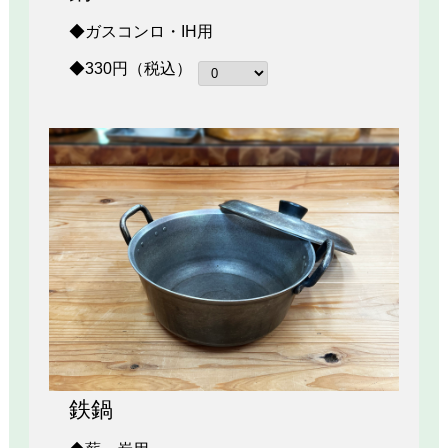
◆ガスコンロ・IH用
◆330円（税込）
鉄鍋