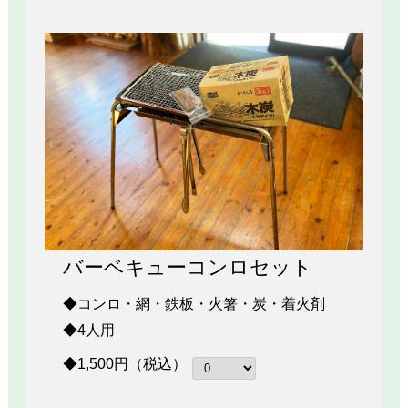
バーベキューコンロセット
◆コンロ・網・鉄板・火箸・炭・着火剤
◆4人用
◆1,500円（税込）