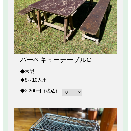
バーベキューテーブルC
◆木製
◆8～10人用
◆2,200円（税込）