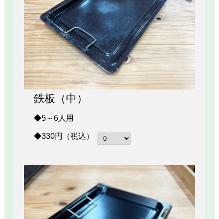
鉄板（中）
◆5～6人用
◆330円（税込）