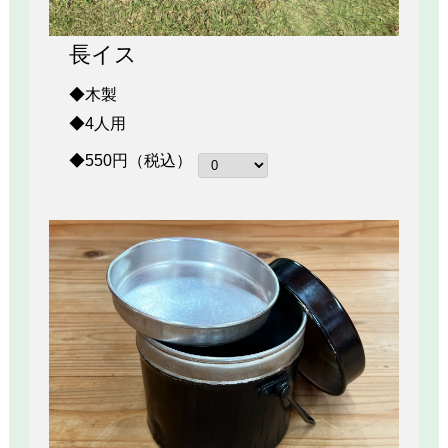
長イス
◆木製
◆4人用
◆550円（税込）