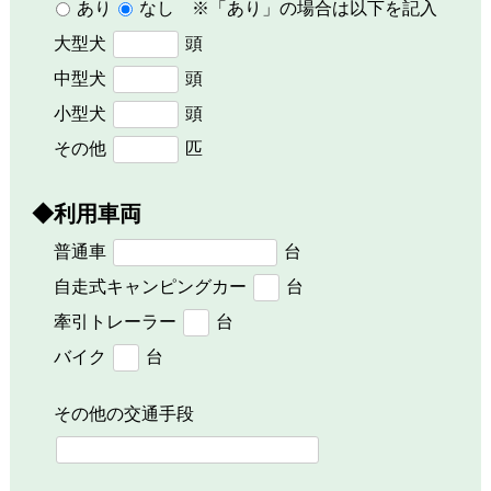
あり
なし ※「あり」の場合は以下を記入
大型犬
頭
中型犬
頭
小型犬
頭
その他
匹
◆利用車両
普通車
台
自走式キャンピングカー
台
牽引トレーラー
台
バイク
台
その他の交通手段