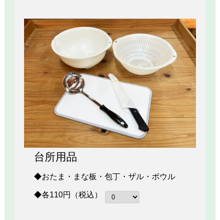
台所用品
◆おたま・まな板・包丁・ザル・ボウル
◆各110円（税込）