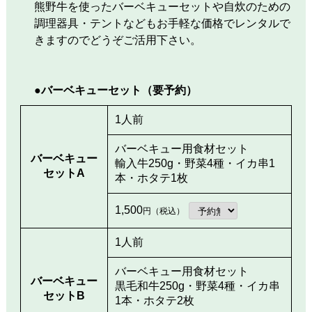
熊野牛を使ったバーベキューセットや自炊のための
調理器具・テントなどもお手軽な価格でレンタルで
きますのでどうぞご活用下さい。
●バーベキューセット（要予約）
1人前
バーベキュー用食材セット
バーベキュー
輸入牛250g・野菜4種・イカ串1
セットA
本・ホタテ1枚
1,500
円（税込）
1人前
バーベキュー用食材セット
バーベキュー
黒毛和牛250g・野菜4種・イカ串
セットB
1本・ホタテ2枚