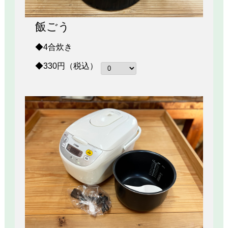
飯ごう
◆4合炊き
◆330円（税込）