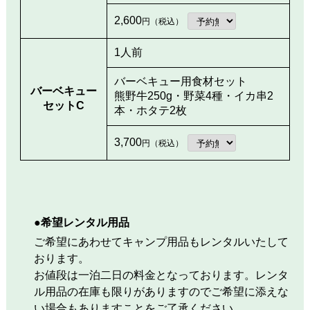
2,600
円（税込）
1人前
バーベキュー用食材セット
バーベキュー
熊野牛250g・野菜4種・イカ串2
セットC
本・ホタテ2枚
3,700
円（税込）
●希望レンタル用品
ご希望にあわせてキャンプ用品もレンタルいたして
おります。
お値段は一泊二日の料金となっております。レンタ
ル用品の在庫も限りがありますのでご希望に添えな
い場合もありますことをご了承ください。