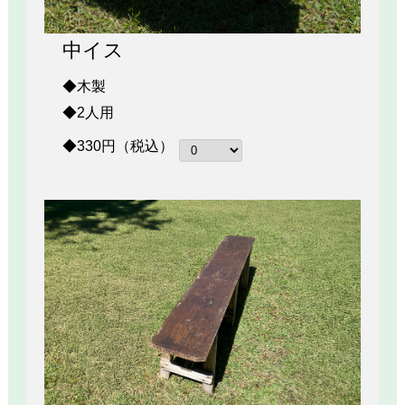
中イス
◆木製
◆2人用
◆330円（税込）