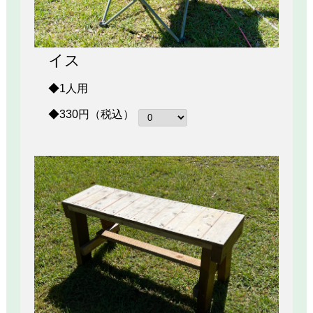
イス
◆1人用
◆330円（税込）